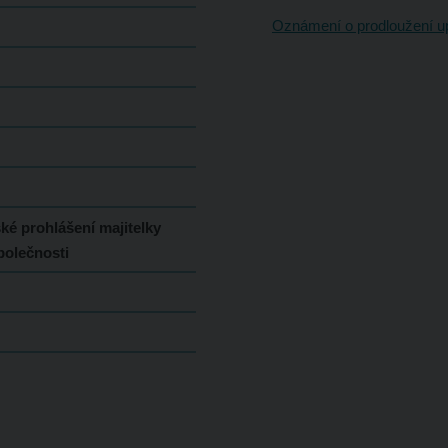
Oznámení o prodloužení up
ké prohlášení majitelky
společnosti