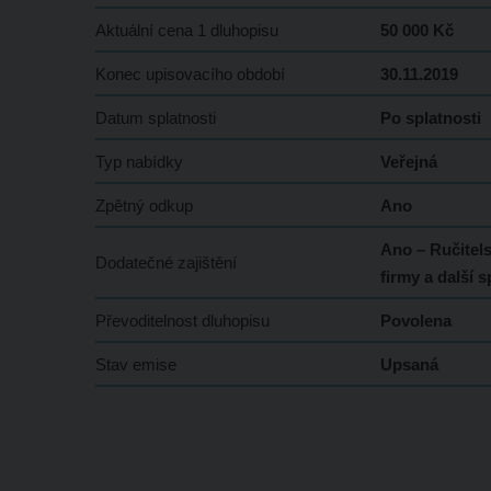
Aktuální cena 1 dluhopisu
50 000 Kč
Konec upisovacího období
30.11.2019
Datum splatnosti
Po splatnosti
Typ nabídky
Veřejná
Zpětný odkup
Ano
Ano – Ručitels
Dodatečné zajištění
firmy a další 
Převoditelnost dluhopisu
Povolena
Stav emise
Upsaná