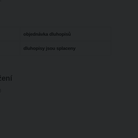
objednávka dluhopisů
dluhopisy jsou splaceny
žení