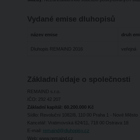
Vydané emise dluhopisů
název emise
druh em
Dluhopis REMAIND 2016
veřejná
Základní údaje o společnosti
REMAIND s.r.o.
IČO: 292 42 207
Základní kapitál: 60.200.000 Kč
Sídlo: Revoluční 1082/8, 110 00 Praha 1 - Nové Město
Kancelář: Vratimovská 624/11, 718 00 Ostrava 18
E-mail:
remaind@dluhopisy.cz
Web: www.remaind.cz