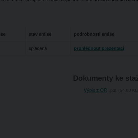
ise
stav emise
podrobnosti emise
splacená
prohlédnout prezentaci
Dokumenty ke sta
Výpis z OR
pdf
54.00 KB