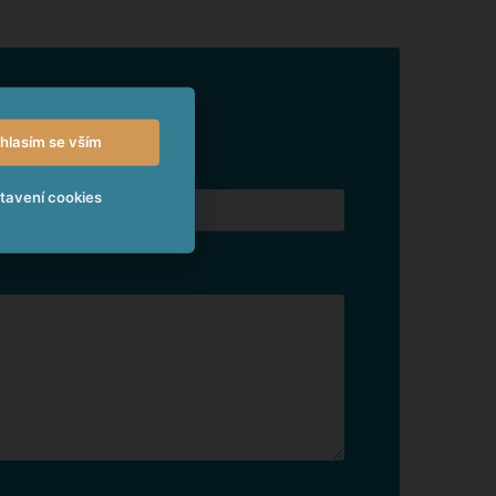
hlasím se vším
tavení cookies