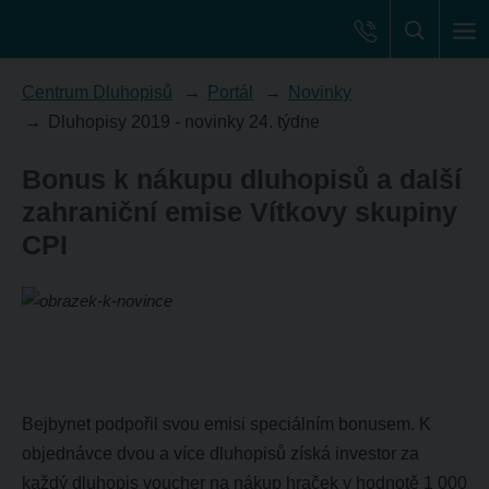
Centrum Dluhopisů
Portál
Novinky
Dluhopisy 2019 - novinky 24. týdne
Bonus k nákupu dluhopisů a další
zahraniční emise Vítkovy skupiny
CPI
Bejbynet podpořil svou emisi speciálním bonusem. K
objednávce dvou a více dluhopisů získá investor za
každý dluhopis voucher na nákup hraček v hodnotě 1 000