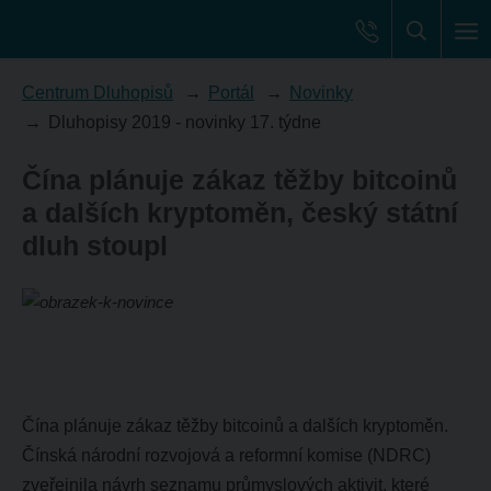
Centrum Dluhopisů
Portál
Novinky
Dluhopisy 2019 - novinky 17. týdne
Čína plánuje zákaz těžby bitcoinů
a dalších kryptoměn, český státní
dluh stoupl
Čína plánuje zákaz těžby bitcoinů a dalších kryptoměn.
Čínská národní rozvojová a reformní komise (NDRC)
zveřejnila návrh seznamu průmyslových aktivit, které