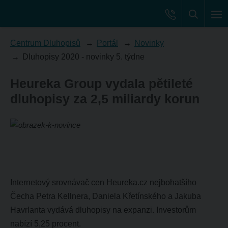
Centrum Dluhopisů
Portál
Novinky
Dluhopisy 2020 - novinky 5. týdne
Heureka Group vydala pětileté
dluhopisy za 2,5 miliardy korun
Internetový srovnávač cen Heureka.cz nejbohatšího
Čecha Petra Kellnera, Daniela Křetínského a Jakuba
Havrlanta vydává dluhopisy na expanzi. Investorům
nabízí 5,25 procent.