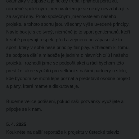
okamžiky v zápase a je někdy třeba i přijmout porážku,
nicméně společným jmenovatelem je se nikdy nevzdat a jít si
za svými sny. Proto společným jmenovatelem našeho
projektu a tohoto sportu jsou všechny výše uvedené principy.
Navíc box je sice tvrdý, nicméně je to sport gentlemanů, kteří
k sobě projevují respekt před a zejména po zápasu. Je to
sport, který v sobě nese principy fair play. Vzhledem k tomu,
že podpora dětí a mládeže je jedním z hlavních cílů i našeho
projektu, rozhodli jsme se podpořit akci a rádi bychom této
prestižní akce využili i pro setkání s našimi partnery u stolu,
kde bychom se mohli lépe poznat a představit osobně projekt
a plány, které máme a diskutovat je.
Budeme velice potěšeni, pokud naší pozvánky využijete a
připojíe se k nám.
5. 4. 2025
Koukněte na další reportáže k projektu v ústecké televizi.