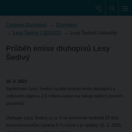
Centrum Dluhopisů
Dluhopisy
Lesy Šedivý 7,60/2020
Lesy Šedivý | Aktuality
Průběh emise dluhopisů Lesy
Šedivý
16. 2. 2021
Společnost Lesy Šedivý vydala druhou emisi dluhopisů v
celkovém objemu 2,5 milionu korun na nákup dalších lesních
pozemků.
Dluhopis Lesy Šedivý s.r.o. II ve jmenovité hodnotě 25 tisíc
korun investorům vynese 5 % ročně a je splatný 15. 2. 2025.