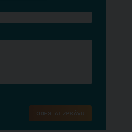
ODESLAT ZPRÁVU