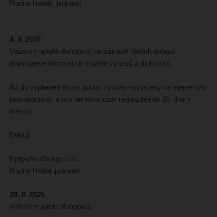
Radim Hatlák, jednatel
4. 9. 2025
Vážení majitelé dluhopisů, na základě Vašich dotazů
doplňujeme informaci k výplatě výnosů z dluhopisů.
Až do vyplacení jistiny budou výnosy vypláceny ve stejné výši
jako doposud, a to v termínu vždy nejpozději do 20. dne v
měsíci.
Děkuji
Epitychia Group s.r.o.
Radim Hatlák,jednatel
29. 8. 2025
Vážení majitelé dluhopisů,