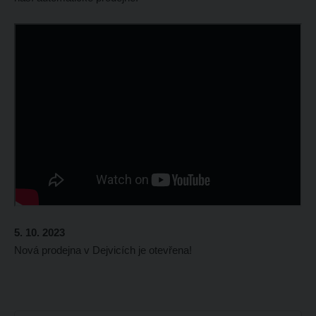
5. 10. 2023
Nová prodejna v Dejvicích je otevřena!