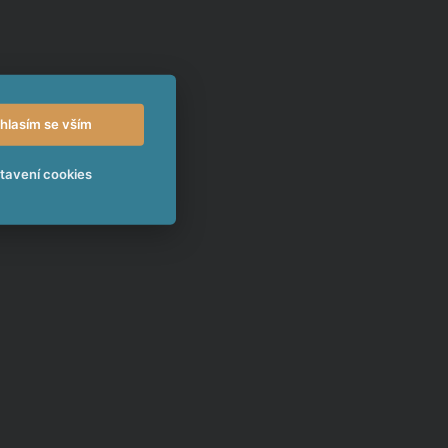
hlasím se vším
tavení cookies