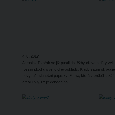
4. 8. 2017
Jaroslav Dvořák se již pustil do těžby dřeva a díky ve
rozšíří plochu svého dřevoskladu. Klády zatím skladuje
nevysuší sluneční paprsky. Firma, která v průběhu září
areálu pily, už je dohodnuta.