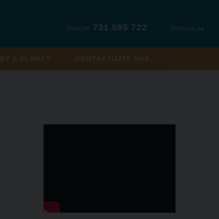
731 595 722
Volejte
Přihlásit se
KY A ČLÁNKY
KONTAKTUJTE NÁS