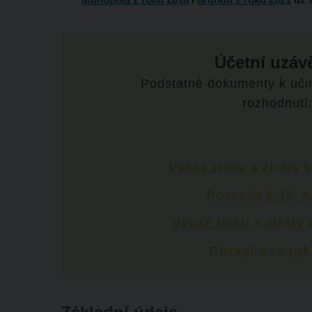
Účetní uzáv
Podstatné dokumenty k učin
rozhodnutí
Výkaz zisku a ztráty k
Rozvaha k 30. 6
Výkaz zisku a ztráty 
Rozvaha za rok