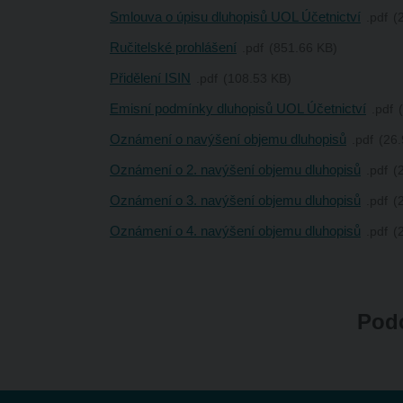
Smlouva o úpisu dluhopisů UOL Účetnictví
pdf
Ručitelské prohlášení
pdf
851.66 KB
Přidělení ISIN
pdf
108.53 KB
Emisní podmínky dluhopisů UOL Účetnictví
pdf
Oznámení o navýšení objemu dluhopisů
pdf
26.
Oznámení o 2. navýšení objemu dluhopisů
pdf
Oznámení o 3. navýšení objemu dluhopisů
pdf
Oznámení o 4. navýšení objemu dluhopisů
pdf
Podo