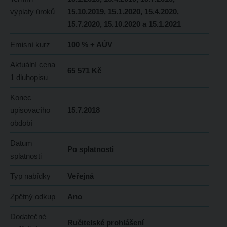
výplaty úroků
15.10.2019, 15.1.2020, 15.4.2020,
15.7.2020, 15.10.2020 a 15.1.2021
Emisní kurz
100 % + AÚV
Aktuální cena
65 571 Kč
1 dluhopisu
Konec
upisovacího
15.7.2018
období
Datum
Po splatnosti
splatnosti
Typ nabídky
Veřejná
Zpětný odkup
Ano
Dodatečné
Ručitelské prohlášení