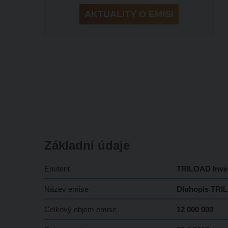
AKTUALITY O EMISI
Základní údaje
Emitent
TRILOAD Invest
Název emise
Dluhopis TRI
Celkový objem emise
12 000 000