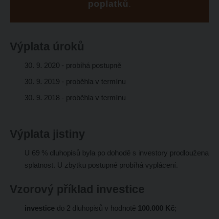
poplatků
.
Výplata úroků
30. 9. 2020 - probíhá postupně
30. 9. 2019
- proběhla v termínu
30. 9. 2018
- proběhla v termínu
Výplata jistiny
U 69 % dluhopisů byla po dohodě s investory prodloužena
splatnost. U zbytku postupné probíhá vyplácení.
Vzorový příklad investice
investice
do 2 dluhopisů v hodnotě
100.000 Kč
;