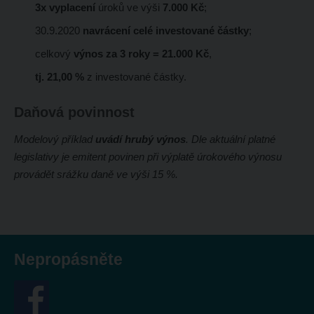
3x vyplacení
úroků ve výši
7.000 Kč
;
30.9.2020
navrácení celé investované částky
;
celkový
výnos za 3 roky = 21.000 Kč
,
tj. 21,00 %
z investované částky.
Daňová povinnost
Modelový příklad
uvádí hrubý výnos
. Dle aktuální platné
legislativy je emitent povinen při výplatě úrokového výnosu
provádět srážku daně ve výši 15 %.
Nepropásněte