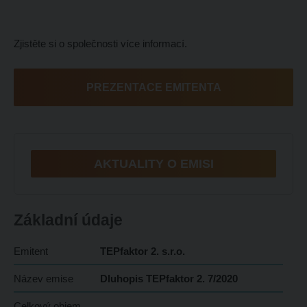
Zjistěte si o společnosti více informací.
PREZENTACE EMITENTA
AKTUALITY O EMISI
Základní údaje
Emitent
TEPfaktor 2. s.r.o.
Název emise
Dluhopis TEPfaktor 2. 7/2020
Celkový objem