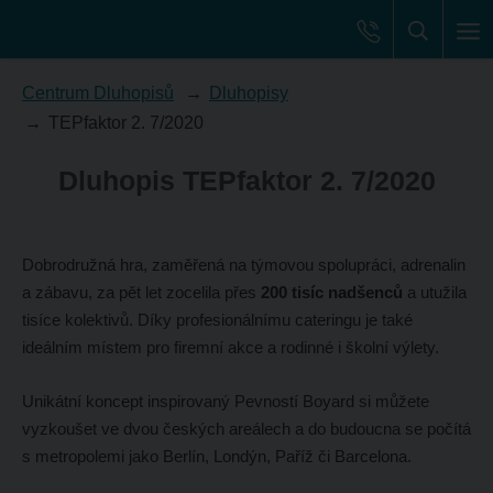
Centrum Dluhopisů
Dluhopisy
TEPfaktor 2. 7/2020
Dluhopis TEPfaktor 2. 7/2020
Dobrodružná hra, zaměřená na týmovou spolupráci, adrenalin
a zábavu, za pět let zocelila přes
200 tisíc nadšenců
a utužila
tisíce kolektivů. Díky profesionálnímu cateringu je také
ideálním místem pro firemní akce a rodinné i školní výlety.
Unikátní koncept inspirovaný Pevností Boyard si můžete
vyzkoušet ve dvou českých areálech a do budoucna se počítá
s metropolemi jako Berlín, Londýn, Paříž či Barcelona.