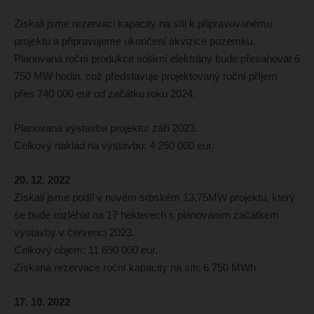
Získali jsme rezervaci kapacity na síti k připravovanému
projektu a připravujeme ukončení akvizice pozemku.
Plánovaná roční produkce solární elektrány bude přesahovat 6
750 MW hodin, což představuje projektovaný roční příjem
přes 740 000 eur od začátku roku 2024.
Planovaná výstavba projektu: září 2023.
Celkový naklad na výstavbu: 4 250 000 eur.
20. 12. 2022
Získali jsme podíl v novém srbském 13,75MW projektu, který
se bude rozléhat na 17 hekterech s plánováním začátkem
výstavby v červenci 2023.
Celkový objem: 11 690 000 eur.
Získaná rezervace roční kapacity na síti: 6 750 MWh
17. 10. 2022