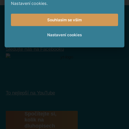
Nastavení cookies.
Nepropásněte
Souhlasím se vším
Nastavení cookies
Sledujte nás na Facebooku
To nejlepší na YouTube
Spočítejte si,
kolik na
dluhopisech