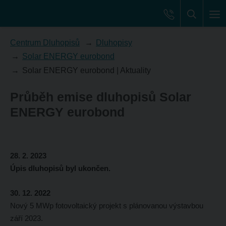
Centrum Dluhopisů
Dluhopisy
Solar ENERGY eurobond
Solar ENERGY eurobond | Aktuality
Průběh emise dluhopisů Solar
ENERGY eurobond
28. 2. 2023
Úpis dluhopisů byl ukončen.
30. 12. 2022
Nový 5 MWp fotovoltaický projekt s plánovanou výstavbou
září 2023.