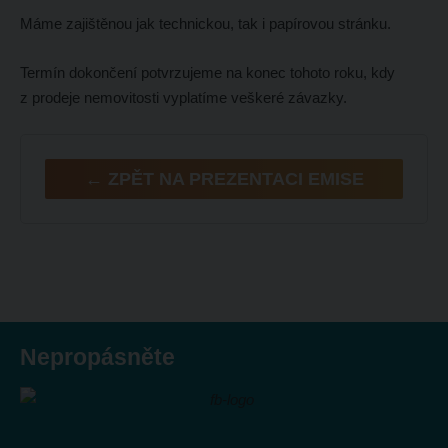
Máme zajištěnou jak technickou, tak i papírovou stránku.
Termín dokončení potvrzujeme na konec tohoto roku, kdy
z prodeje nemovitosti vyplatíme veškeré závazky.
← ZPĚT NA PREZENTACI EMISE
Nepropásněte