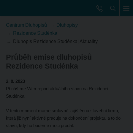
Centrum Dluhopisů
Dluhopisy
Rezidence Studénka
Dluhopis Rezidence Studénka| Aktuality
Průběh emise dluhopisů
Rezidence Studénka
2. 8. 2023
Přinášíme Vám report aktuálního stavu na Rezidenci
Studénka.
V tento moment máme smluvně zajištěnou stavební firmu,
která již nyní aktivně pracuje na dokončení projektu, a to do
stavu, kdy ho budeme moci prodat.