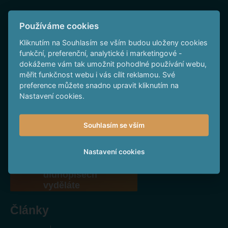
Používáme cookies
Sledujte nás na Facebooku
Kliknutím na Souhlasím se vším budou uloženy cookies
funkční, preferenční, analytické i marketingové -
dokážeme vám tak umožnit pohodlné používání webu,
měřit funkčnost webu i vás cílit reklamou. Své
preference můžete snadno upravit kliknutím na
Nastavení cookies.
To nejlepší na YouTube
Souhlasím se vším
Nastavení cookies
Spočítejte si,
kolik na
dluhopisech
vyděláte
Články