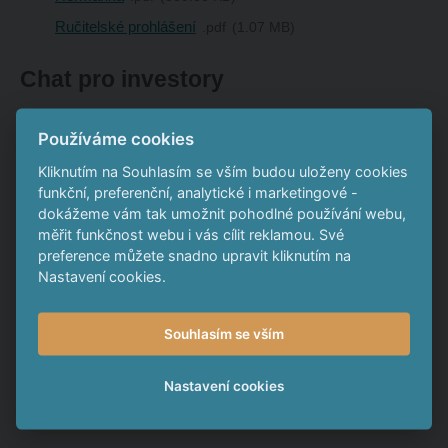
Ručitelské prohlášení
pdf
1.07 MB
Chat pro investory
Zde se můžete dohodnout na společném
Používáme cookies
postupu
Kliknutím na Souhlasím se vším budou uloženy cookies
funkční, preferenční, analytické i marketingové -
dokážeme vám tak umožnit pohodlné používání webu,
měřit funkčnost webu i vás cílit reklamou. Své
preference můžete snadno upravit kliknutím na
Nastavení cookies.
Souhlasím se vším
Nastavení cookies