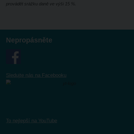
provádět srážku daně ve výši 15 %.
Nepropásněte
Sledujte nás na Facebooku
To nejlepší na YouTube