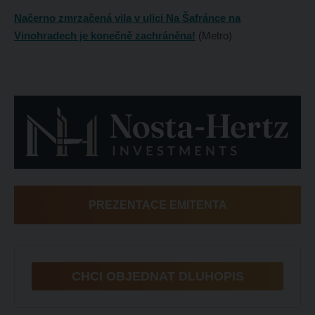
Načerno zmrzačená vila v ulici Na Šafránce na
Vinohradech je konečně zachráněna!
(Metro)
PREZENTACE EMITENTA
CHCI OBJEDNAT DLUHOPIS