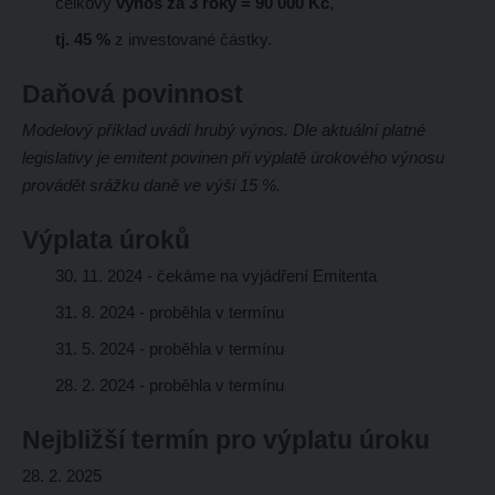
celkový
výnos za 3 roky = 90 000 Kč
,
tj. 45 %
z investované částky.
Daňová povinnost
Modelový příklad uvádí hrubý výnos. Dle aktuální platné
legislativy je emitent povinen při výplatě úrokového výnosu
provádět srážku daně ve výši 15 %.
Výplata úroků
30. 11. 2024 - čekáme na vyjádření Emitenta
31. 8. 2024 - proběhla v termínu
31. 5. 2024 - proběhla v termínu
28. 2. 2024 - proběhla v termínu
Nejbližší termín pro výplatu úroku
28. 2. 2025