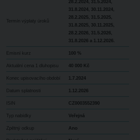
28.2.2024, 31.5.2024,
31.8.2024, 30.11.2024,
28.2.2025, 31.5.2025,
Termín výplaty úroků
31.8.2025, 30.11.2025,
28.2.2026, 31.5.2026,
31.8.2026 a 1.12.2026.
Emisní kurz
100 %
Aktuální cena 1 dluhopisu
40 000 Kč
Konec upisovacího období
1.7.2024
Datum splatnosti
1.12.2026
ISIN
CZ0003552390
Typ nabídky
Veřejná
Zpětný odkup
Ano