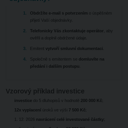
Obdržíte e-mail s potvrzením
o úspěšném
přijetí Vaší objednávky.
Telefonicky Vás zkontaktuje operátor
, aby
ověřil a doplnil obdržené údaje.
Emitent
vytvoří smluvní dokumentaci
.
Společně s emitentem se
domluvíte na
předání i dalším postupu
.
Vzorový příklad investice
investice
do 5 dluhopisů v hodnotě
200 000 Kč
;
12x vyplacení
úroků ve výši
7 500 Kč
;
1. 12. 2026
navrácení celé investované částky
;