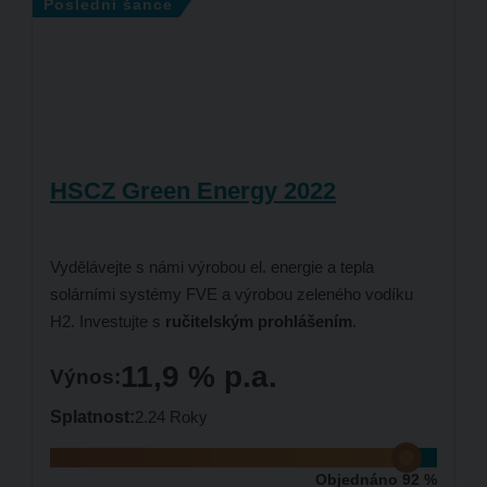
Poslední šance
HSCZ Green Energy 2022
Vydělávejte s námi výrobou el. energie a tepla
solárními systémy FVE a výrobou zeleného vodíku
H2
. Investujte s
ručitelským prohlášením
.
11,9 % p.a.
Výnos:
Splatnost:
2.24 Roky
Objednáno 92 %