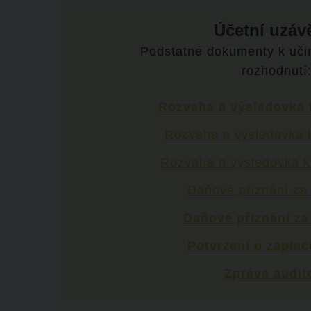
Účetní uzáv
Podstatné dokumenty k učin
rozhodnutí
Rozvaha a výsledovka k
Rozvaha a výsledovka k
Rozvaha a výsledovka k
Daňové přiznání za
Daňové přiznání za
Potvrzení o zaplac
Zpráva audit