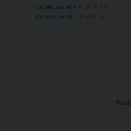
Schválení prospektu
pdf
347.03 KB
Prospekt dluhopisů
pdf
921.91 KB
Podo