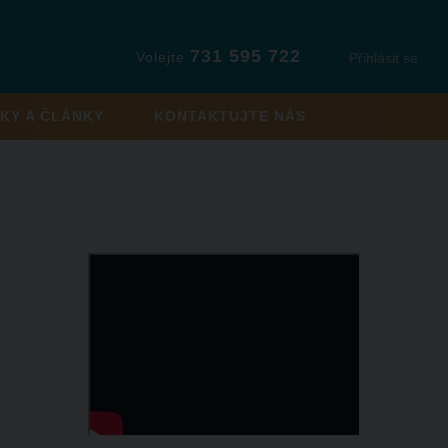
731 595 722
Volejte
Přihlásit se
KY A ČLÁNKY
KONTAKTUJTE NÁS