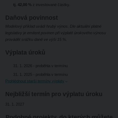
tj. 42,00 %
z investované částky.
Daňová povinnost
Modelový příklad uvádí hrubý výnos. Dle aktuální platné
legislativy je emitent povinen při výplatě úrokového výnosu
provádět srážku daně ve výši 15 %.
Výplata úroků
31. 1. 2026
- proběhla v termínu
31. 1. 2025
- proběhla v termínu
Prohlédnout starší termíny výplaty
Nejbližší termín pro výplatu úroku
31. 1. 2027
Podobné projekty, do kterých můžete