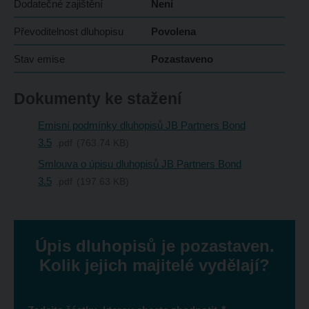
Dodatečné zajištění
Není
Převoditelnost dluhopisu
Povolena
Stav emise
Pozastaveno
Dokumenty ke stažení
Emisní podmínky dluhopisů JB Partners Bond
3.5
pdf
763.74 KB
Smlouva o úpisu dluhopisů JB Partners Bond
3.5
pdf
197.63 KB
Úpis dluhopisů je pozastaven.
Kolik jejich majitelé vydělají?