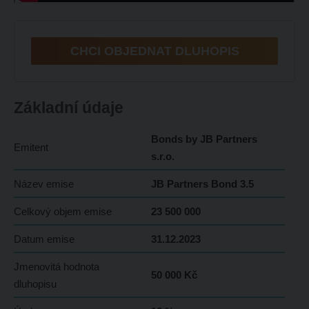
CHCI OBJEDNAT DLUHOPIS
Základní údaje
Bonds by JB Partners
Emitent
s.r.o.
Název emise
JB Partners Bond 3.5
Celkový objem emise
23 500 000
Datum emise
31.12.2023
Jmenovitá hodnota
50 000 Kč
dluhopisu