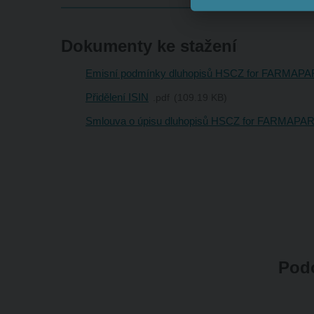
Dokumenty ke stažení
Emisní podmínky dluhopisů HSCZ for FARMAPAR
Přidělení ISIN
pdf
109.19 KB
Smlouva o úpisu dluhopisů HSCZ for FARMAPAR
Podo