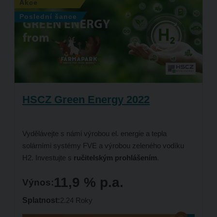
Akce
Poslední šance
HSCZ Green Energy 2022
Vydělávejte s námi výrobou el. energie a tepla
solárními systémy FVE a výrobou zeleného vodíku
H2
. Investujte s
ručitelským prohlášením
.
11,9 % p.a.
Výnos:
Splatnost:
2.24 Roky