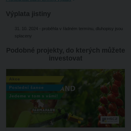
Výplata jistiny
31. 10. 2024
- proběhla v řádném termínu, dluhopisy jsou
splaceny
Podobné projekty, do kterých můžete
investovat
Akce
Poslední šance
Jedeme v tom s vámi!