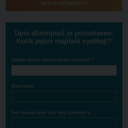
AKTUÁLNÍ NABÍDKA
Úpis dluhopisů je pozastaven.
Kolik jejich majitelé vydělají?
*
Zadejte částku, kterou chcete zhodnotit
Roční úrok
Své finance byste za 4 roky zhodnotili o