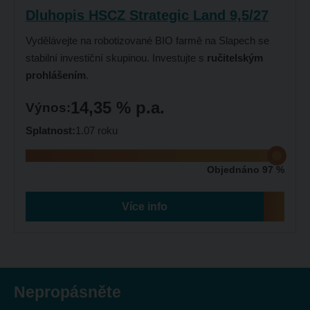
Dluhopis HSCZ Strategic Land 9,5/27
Vydělávejte na robotizované BIO farmě na Slapech se
stabilní investiční skupinou. Investujte s
ručitelským
prohlášením
.
14,35 % p.a.
Výnos:
Splatnost:
1.07 roku
Objednáno 97 %
Více info
Nepropásněte