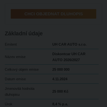
CHCI OBJEDNAT DLUHOPIS
Základní údaje
Emitent
UH CAR AUTO s.r.o.
Diskontcar UH CAR
Název emise
AUTO 2026/2027
Celkový objem emise
25 000 000
Datum emise
4.11.2024
Jmenovitá hodnota
25 000 Kč
dluhopisu
Úrok
8,4 % p.a.