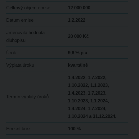
Celkový objem emise
12 000 000
Datum emise
1.2.2022
Jmenovitá hodnota
20 000 Kč
dluhopisu
Úrok
9,6 % p.a.
Výplata úroku
kvartálně
1.4.2022, 1.7.2022,
1.10.2022, 1.1.2023,
1.4.2023, 1.7.2023,
Termín výplaty úroků
1.10.2023, 1.1.2024,
1.4.2024, 1.7.2024,
1.10.2024 a 31.12.2024.
Emisní kurz
100 %