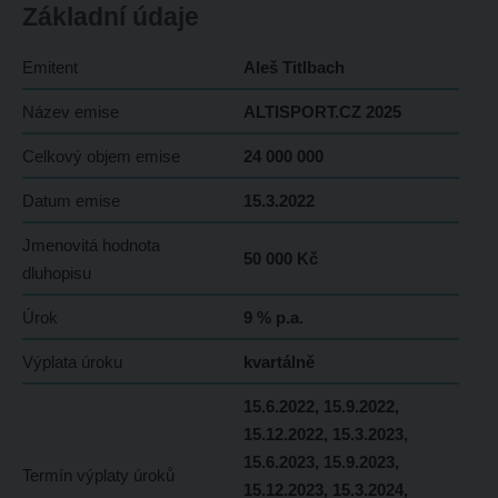
Základní údaje
Emitent
Aleš Titlbach
Název emise
ALTISPORT.CZ 2025
Celkový objem emise
24 000 000
Datum emise
15.3.2022
Jmenovitá hodnota
50 000 Kč
dluhopisu
Úrok
9 % p.a.
Výplata úroku
kvartálně
15.6.2022, 15.9.2022,
15.12.2022, 15.3.2023,
15.6.2023, 15.9.2023,
Termín výplaty úroků
15.12.2023, 15.3.2024,