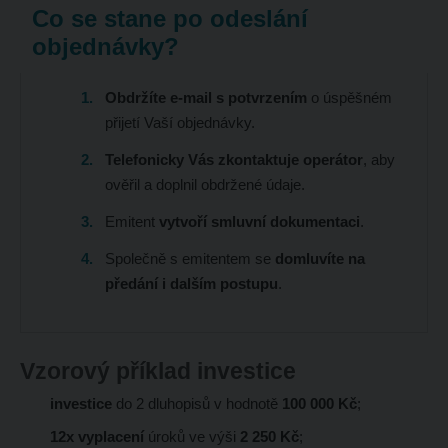
Co se stane po odeslání
objednávky?
Obdržíte e-mail s potvrzením
o úspěšném
přijetí Vaší objednávky.
Telefonicky Vás zkontaktuje operátor
, aby
ověřil a doplnil obdržené údaje.
Emitent
vytvoří smluvní dokumentaci
.
Společně s emitentem se
domluvíte na
předání i dalším postupu
.
Vzorový příklad investice
investice
do 2 dluhopisů v hodnotě
100 000 Kč
;
12x vyplacení
úroků ve výši
2 250 Kč
;