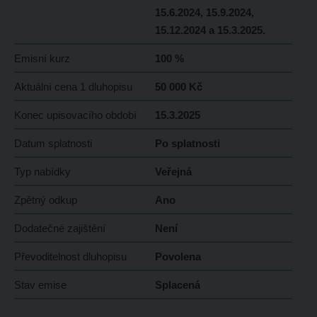
15.6.2024, 15.9.2024,
15.12.2024 a 15.3.2025.
Emisní kurz
100 %
Aktuální cena 1 dluhopisu
50 000 Kč
Konec upisovacího období
15.3.2025
Datum splatnosti
Po splatnosti
Typ nabídky
Veřejná
Zpětný odkup
Ano
Dodatečné zajištění
Není
Převoditelnost dluhopisu
Povolena
Stav emise
Splacená