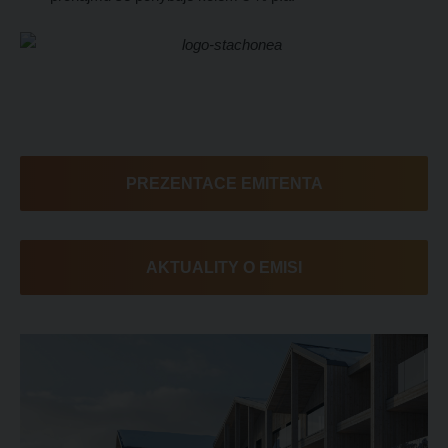
PREZENTACE EMITENTA
AKTUALITY O EMISI