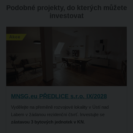
Podobné projekty, do kterých můžete
investovat
Akce
MNSG.eu PŘEDLICE s.r.o. IX/2028
Vydělejte na přeměně rozvojové lokality v Ústí nad
Labem v žádanou rezidenční čtvrť. Investujte se
zástavou 3 bytových jednotek v KN
.