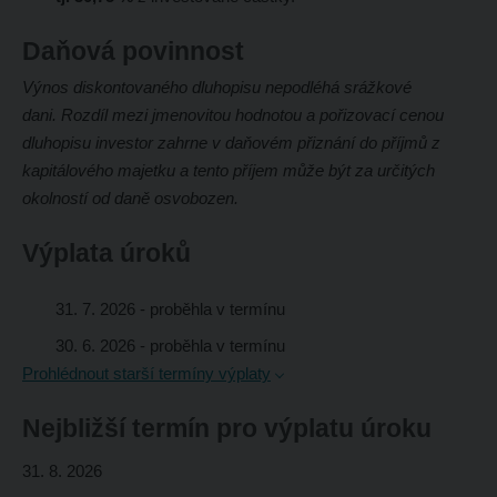
Daňová povinnost
Výnos diskontovaného dluhopisu nepodléhá srážkové
dani. Rozdíl mezi jmenovitou hodnotou a pořizovací cenou
dluhopisu investor zahrne v daňovém přiznání do příjmů z
kapitálového majetku a tento příjem může být za určitých
okolností od daně osvobozen.
Výplata úroků
31. 7. 2026
- proběhla v termínu
30. 6. 2026
- proběhla v termínu
Prohlédnout starší termíny výplaty
Nejbližší termín pro výplatu úroku
31. 8. 2026