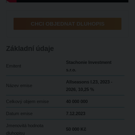
CHCI OBJEDNAT DLUHOPIS
Základní údaje
Stachonie Investment
Emitent
s.r.o.
Allseasons I.23, 2023 -
Název emise
2026, 10,25 %
Celkový objem emise
40 000 000
Datum emise
7.12.2023
Jmenovitá hodnota
50 000 Kč
dluhopisu