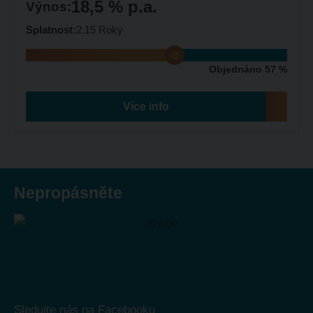
18,5 % p.a.
Výnos:
Splatnost:
2.15 Roky
Objednáno 57 %
Více info
Nepropásněte
Sledujte nás na Facebooku