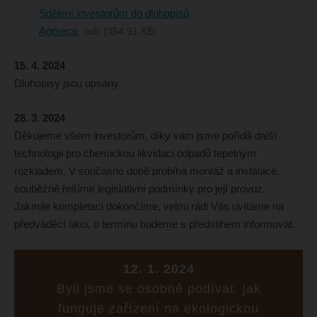
Sdělení investorům do dluhopisů
Agmeco
pdf
354.91 KB
15. 4. 2024
Dluhopisy jsou upsány.
28. 3. 2024
Děkujeme všem investorům, díky vám jsme pořídili další
technologii pro chemickou likvidaci odpadů tepelným
rozkladem. V současné době probíhá montáž a instalace,
souběžně řešíme legislativní podmínky pro její provoz.
Jakmile kompletaci dokončíme, velmi rádi Vás uvítáme na
předváděcí akci, o termínu budeme s předstihem informovat.
12. 1. 2024
Byli jsme se osobně podívat, jak
funguje zařízení na ekologickou