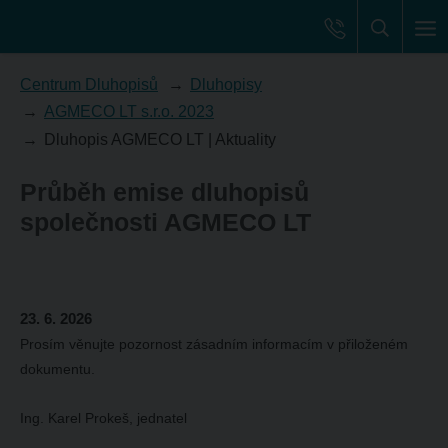
Centrum Dluhopisů
Dluhopisy
AGMECO LT s.r.o. 2023
Dluhopis AGMECO LT | Aktuality
Průběh emise dluhopisů
společnosti AGMECO LT
23. 6. 2026
Prosím věnujte pozornost zásadním informacím v přiloženém
dokumentu.
Ing. Karel Prokeš, jednatel