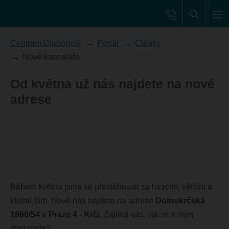
Centrum Dluhopisů
Portál
Články
Nové kanceláře
Od května už nás najdete na nové
adrese
Během května jsme se přestěhovali za hezčím, větším a
klidnějším. Nově nás najdete na adrese
Dolnokrčská
1966/54 v Praze 4 - Krči.
Zajímá vás, jak se k nám
dostanete?