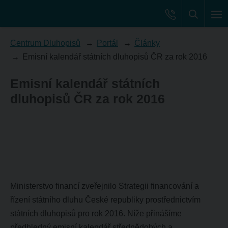
Centrum Dluhopisů
Portál
Články
Emisní kalendář státních dluhopisů ČR za rok 2016
Emisní kalendář státních
dluhopisů ČR za rok 2016
Ministerstvo financí zveřejnilo Strategii financování a
řízení státního dluhu České republiky prostřednictvím
státních dluhopisů pro rok 2016. Níže přinášíme
předhledný emisní kalendář střednědobých a