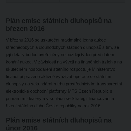
Plán emise státních dluhopisů na
březen 2016
V březnu 2016 se uskuteční maximálně jedna aukce
střednědobých a dlouhodobých státních dluhopisů s tím, že
její detaily budou uveřejněny nejpozději týden před datem
konání aukce. V závislosti na vývoji na finančních trzích a na
skutečném hospodaření státního rozpočtu je Ministerstvo
financí připraveno aktivně využívat operace se státními
dluhopisy na sekundárním trhu prostřednictvím transparentní
elektronické obchodní platformy MTS Czech Republic s
primárními dealery a v souladu se Strategií financování a
řízení státního dluhu České republiky na rok 2016.
Plán emise státních dluhopisů na
únor 2016