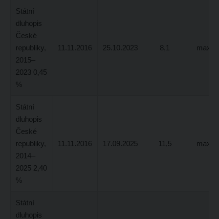
Státní
dluhopis
České
republiky,
11.11.2016
25.10.2023
8,1
max 2,
2015–
2023 0,45
%
Státní
dluhopis
České
republiky,
11.11.2016
17.09.2025
11,5
max 5,
2014–
2025 2,40
%
Státní
dluhopis