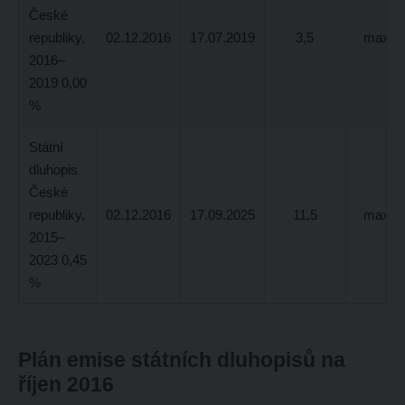
České
republiky,
02.12.2016
17.07.2019
3,5
max 5,
2016–
2019 0,00
%
Státní
dluhopis
České
republiky,
02.12.2016
17.09.2025
11,5
max 5,
2015–
2023 0,45
%
Plán emise státních dluhopisů na
říjen 2016