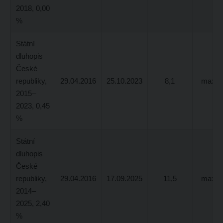
2018, 0,00
%
Státní
dluhopis
České
republiky,
29.04.2016
25.10.2023
8,1
max. 1
2015–
2023, 0,45
%
Státní
dluhopis
České
republiky,
29.04.2016
17.09.2025
11,5
max. 3
2014–
2025, 2,40
%