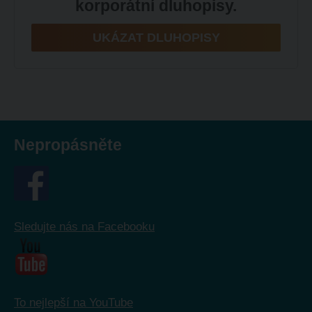
korporátní dluhopisy.
UKÁZAT DLUHOPISY
Nepropásněte
Sledujte nás na Facebooku
To nejlepší na YouTube