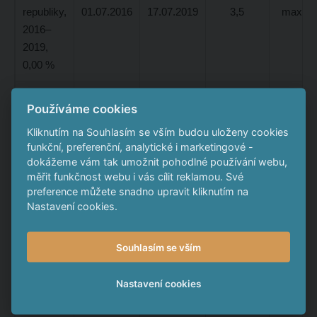
republiky,
01.07.2016
17.07.2019
3,5
max. 6
2016–
2019,
0,00 %
Státní
Používáme cookies
dluhopis
Kliknutím na Souhlasím se vším budou uloženy cookies
České
funkční, preferenční, analytické i marketingové -
republiky,
01.07.2016
26.06.2026
11,0
max 4,
dokážeme vám tak umožnit pohodlné používání webu,
2015–
měřit funkčnost webu i vás cílit reklamou. Své
2026,
preference můžete snadno upravit kliknutím na
1,00 %
Nastavení cookies.
Státní
Souhlasím se vším
dluhopis
České
Nastavení cookies
republiky,
01.07.2016
15.05.2030
15,0
max 3,
2015–