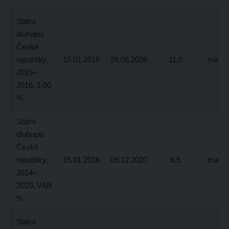
Státní
dluhopis
České
republiky,
15.01.2016
26.06.2026
11,0
max. 
2015–
2016, 1,00
%
Státní
dluhopis
České
republiky,
15.01.2016
09.12.2020
6,5
max. 
2014–
2020, VAR
%
Státní