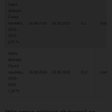
Státní
dluhopis
České
republiky,
26.08.2016
26.10.2023
8,1
max 4,
2015–
2023,
0,45 %
Státní
dluhopis
České
republiky,
26.08.2016
26.06.2026
11,0
max 6,
2015–
2026,
1,00 %