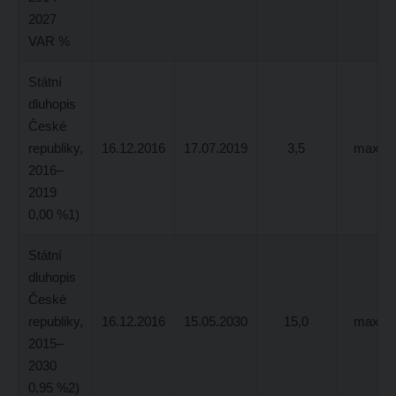
2027
VAR %
Státní
dluhopis
České
republiky,
16.12.2016
17.07.2019
3,5
max 5,
2016–
2019
0,00 %1)
Státní
dluhopis
České
republiky,
16.12.2016
15.05.2030
15,0
max 3,
2015–
2030
0,95 %2)