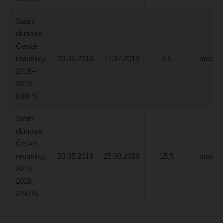
Státní
dluhopis
České
republiky,
20.05.2016
17.07.2019
3,5
max 1,
2016–
2019,
0,00 %
Státní
dluhopis
České
republiky,
20.05.2016
25.08.2028
15,5
max 2,
2013–
2028,
2,50 %