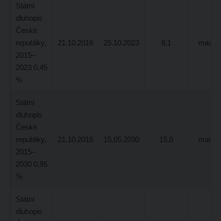
Státní
dluhopis
České
republiky,
21.10.2016
25.10.2023
8,1
max 3,
2015–
2023 0,45
%
Státní
dluhopis
České
republiky,
21.10.2016
15.05.2030
15,0
max 5,
2015–
2030 0,95
%
Státní
dluhopis