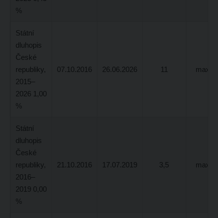
%
Státní
dluhopis
České
republiky,
07.10.2016
26.06.2026
11
max 7,
2015–
2026 1,00
%
Státní
dluhopis
České
republiky,
21.10.2016
17.07.2019
3,5
max 8,
2016–
2019 0,00
%