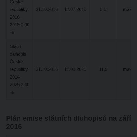
České
republiky,
31.10.2016
17.07.2019
3,5
max 8,
2016–
2019 0,00
%
Státní
dluhopis
České
republiky,
31.10.2016
17.09.2025
11,5
max 3,
2014–
2025 2,40
%
Plán emise státních dluhopisů na září
2016