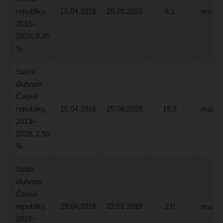
republiky,
15.04.2016
25.10.2023
8,1
max. 2
2015–
2023, 0,45
%
Státní
dluhopis
České
republiky,
15.04.2016
25.08.2028
15,5
max. 3
2013–
2028, 2,50
%
Státní
dluhopis
České
republiky,
29.04.2016
22.01.2018
2,0
max. 6
2016–