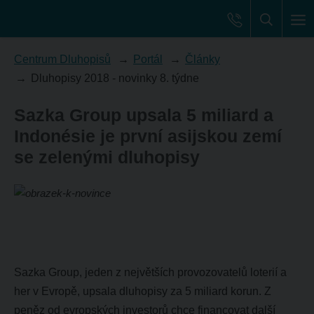
Centrum Dluhopisů
Portál
Články
Dluhopisy 2018 - novinky 8. týdne
Sazka Group upsala 5 miliard a
Indonésie je první asijskou zemí
se zelenými dluhopisy
Sazka Group, jeden z největších provozovatelů loterií a
her v Evropě, upsala dluhopisy za 5 miliard korun. Z
peněz od evropských investorů chce financovat další