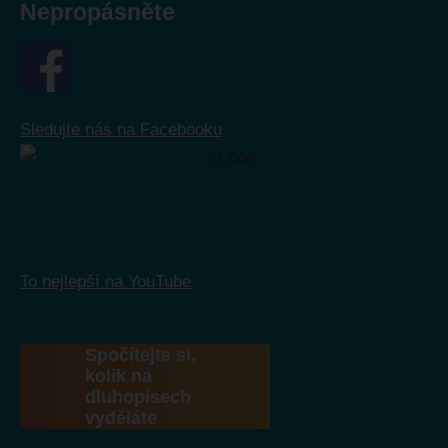
Nepropásněte
Sledujte nás na Facebooku
To nejlepší na YouTube
Spočítejte si,
kolik na
dluhopisech
vyděláte