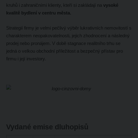
kruhů i zahraničními klienty, kteří si zakládají na
vysoké
kvalitě bydlení v centru města.
Strategií firmy je velmi pečlivý výběr lukrativních nemovitostí s
charakterem neopakovatelnosti, jejich zhodnocení a následný
prodej nebo pronájem. V době stagnace realitního trhu se
jedná o velkou obchodní příležitost a bezpečný přístav pro
firmu i její investory.
Vydané emise dluhopisů