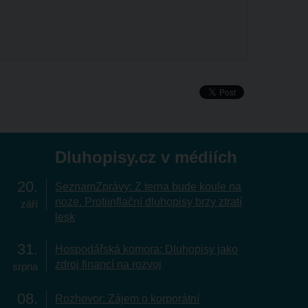
Dluhopisy.cz v médiích
20
SeznamZprávy: Z terna bude koule na
noze. Protiinflační dluhopisy brzy ztratí
září
lesk
31
Hospodářská komora: Dluhopisy jako
zdroj financí na rozvoj
srpna
08
Rozhovor: Zájem o korporátní