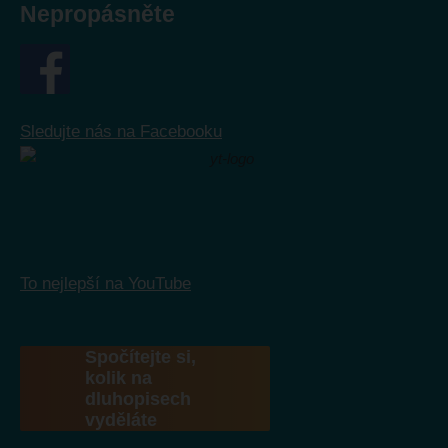
Nepropásněte
Sledujte nás na Facebooku
To nejlepší na YouTube
Spočítejte si,
kolik na
dluhopisech
vyděláte