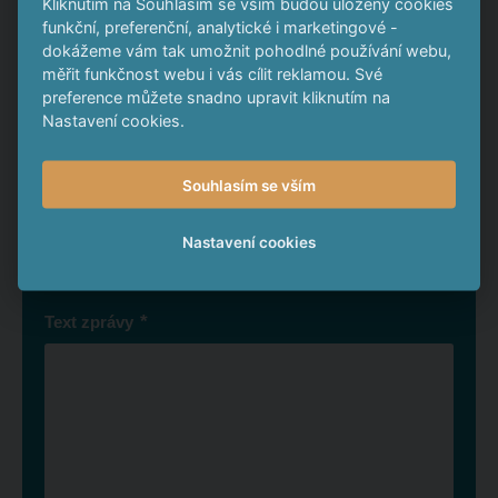
Kliknutím na Souhlasím se vším budou uloženy cookies
funkční, preferenční, analytické i marketingové -
Napište nám
dokážeme vám tak umožnit pohodlné používání webu,
měřit funkčnost webu i vás cílit reklamou. Své
preference můžete snadno upravit kliknutím na
*
Jméno a příjmení
Nastavení cookies.
Souhlasím se vším
*
E-mail
Nastavení cookies
*
Text zprávy